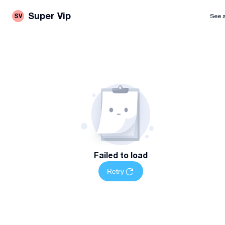
Super Vip
SV
See a
Failed to load
Retry