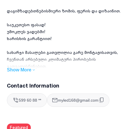
დაგიმზადებთნებისმიერი ზომის, ფერის და დიზაინით.
საუკეთესო ფასად!
უმოკლეს ვადებში!
ხარისხის გარანტიით!
სახარჯი მასალები გათვლილია გარე მონტაჟისათვის,
ჩვენთან არსებული კლიმატური პირობების
გათვალისწინებით.
Show More
ფასები ანგარიშდება ზომების მიხედვით და მოიცავს დღგ-
Contact Information
თანხას!
599 60 88 **
myled168@gmail.com
✫ გამოკვეთე შენი ბიზნესი და გახადე შესამჩნევი! ✫
Featured
გარე რეკლამა, მორბენალი სტრიქონი, სარეკალო დაფა,