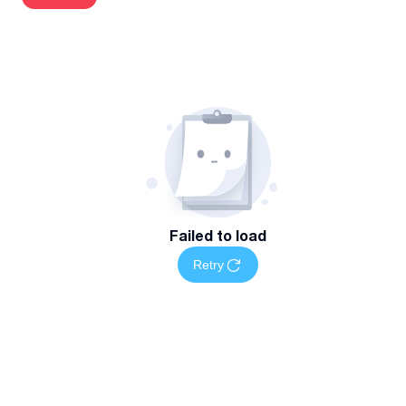
სარეკლამო ტაბლო, სარეკლამო ელექტრონული ბანერი.
Failed to load
Retry