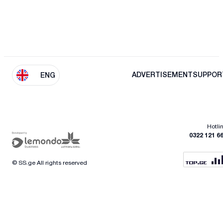
ADVERTISEMENT
SUPPOR
ENG
Hotli
0322 121 6
© SS.ge All rights reserved