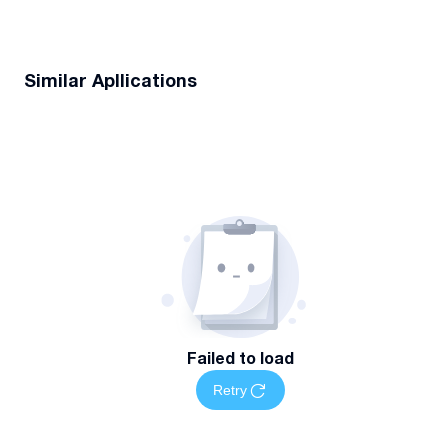
Similar Apllications
Failed to load
Retry