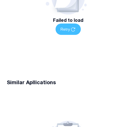
Failed to load
Retry
Similar Apllications