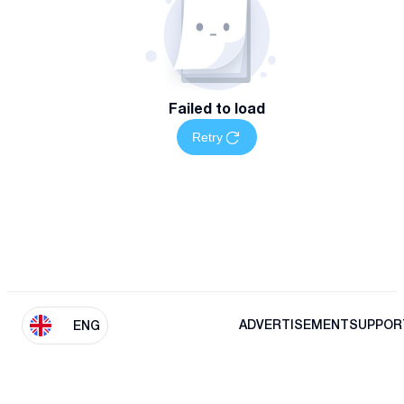
Failed to load
Retry
ADVERTISEMENT
SUPPOR
ENG