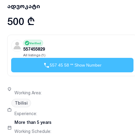
ადვოკატი
500 ₾
Verified
557455829
All listings (1)
557 45 58 ** Show Number
Working Area
:
Tbilisi
Experience
:
More than 5 years
Working Schedule
: