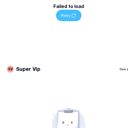
Failed to load
Retry
Super Vip
SV
See a