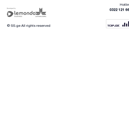
Hotli
0322 121 6
© SS.ge All rights reserved