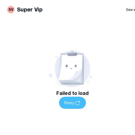
Super Vip
SV
See a
Failed to load
Retry