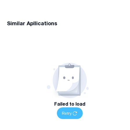
Similar Apllications
Failed to load
Retry