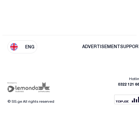
ADVERTISEMENT
SUPPOR
ENG
Hotli
0322 121 6
© SS.ge All rights reserved