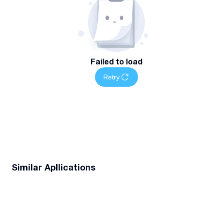
Failed to load
Retry
Similar Apllications