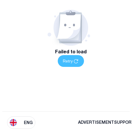
Failed to load
Retry
ADVERTISEMENT
SUPPOR
ENG