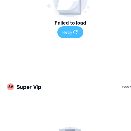
Failed to load
Retry
Super Vip
SV
See a