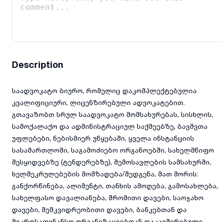
Description
საადვოკატო ბიურო, რომელიც დაკომპლექტებულია
კვალიფიციური, ლიცენზირებული ადვოკატებით.
გთავაზობთ სრულ საადვოკატო მომსახურებას, სისხლის,
სამოქალაქო და ადმინისტრაციულ საქმეებზე, ბავშვთა
უფლებები, ნებისმიერ უწყებაში, ყველა ინსტანციის
სასამართლოში, საგამოძიებო ორგანოებში, სახელმწიფო
შესყიდვებზე (ტენდერებზე), შემოსავლების სამსახურში,
ხელშეკრულებების მომზადება/შედგენა, მათ შორის:
განქორწინება, ალიმენტი, თანხის ამოღება, გამოსახლება,
სახელფასო დავალიანება, შრომითი დავები, საოჯახო
დავები, მემკვიდრეობითი დავები, ბანკებთან და
მიკროსაფინანსო ორგანიზაციებთან დაკავშირებული