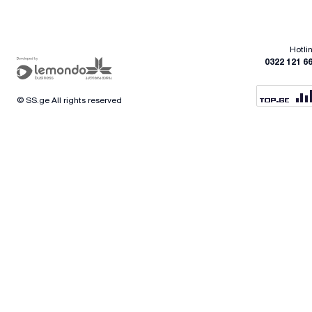
Hotli
0322 121 6
© SS.ge All rights reserved