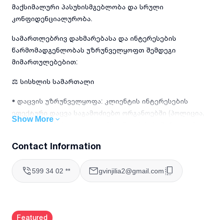
მაქსიმალური პასუხისმგებლობა და სრული
კონფიდენციალურობა.
სამართლებრივ დახმარებასა და ინტერესების
წარმომადგენლობას უზრუნველყოფთ შემდეგი
მიმართულებებით:
⚖️ სისხლის სამართალი
• დაცვის უზრუნველყოფა: კლიენტის ინტერესების
ეფექტური დაცვა საგამოძიებო ორგანოებში (პოლიცია,
Show More
პროკურატურა) და ყველა ინსტანციის სასამართლოში;
• საპროცესო წარმომადგენლობა: აღკვეთის ღონისძიების
Contact Information
შეფარდებისა და საქმის არსებითი განხილვის ეტაპებზე;
599 34 02 **
gvinjilia2@gmail.com
• გასაჩივრება: განაჩენების ანალიზი, სააპელაციო და
საკასაციო საჩივრების მომზადება/წარდგენა.
💼 სამოქალაქო სამართალი
Featured