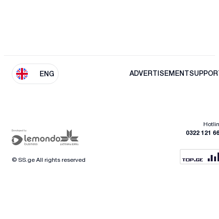
ADVERTISEMENT
SUPPOR
ENG
Hotli
0322 121 6
© SS.ge All rights reserved