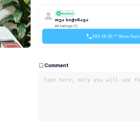
Verified
თეა სიჭინავა
All listings (1)
593 28 30 ** Show Num
Comment