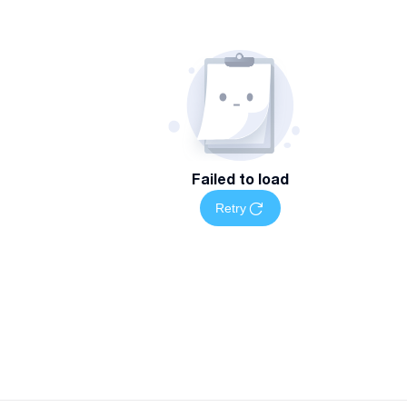
Failed to load
Retry