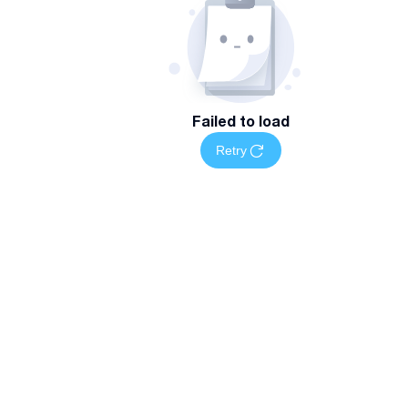
Failed to load
Retry