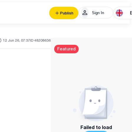
Sign In
Publish
12 Jun 26, 07:37
ID 48208636
Featured
Failed to load