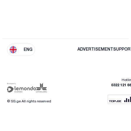
ADVERTISEMENT
SUPPOR
ENG
Hotli
0322 121 6
© SS.ge All rights reserved