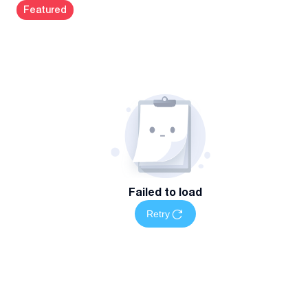
Featured
Failed to load
Retry