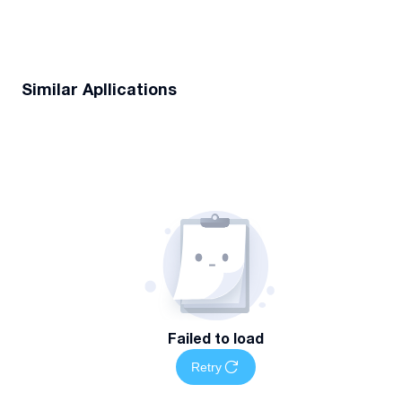
Similar Apllications
Failed to load
Retry