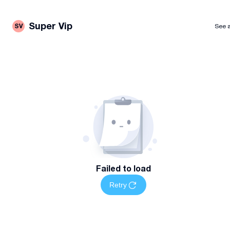
Super Vip
SV
See a
Failed to load
Retry