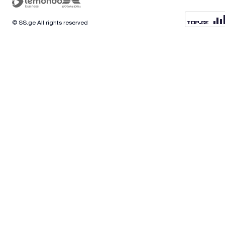
© SS.ge All rights reserved