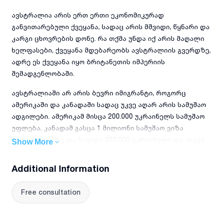
ავსტრალია არის ერთ ერთი ეკონომიკურად
განვითარებული ქვეყანა, სადაც არის მშვიდი, წყნარი და
კარგი ცხოვრების დონე. რა თქმა უნდა იქ არის მაღალი
ხელფასები, ქვეყანა მდებარეობს ავსტრალიის გვერდზე,
ადრე ეს ქვეყანა იყო ბრიტანეთის იმპერიის
შემადგენლობაში.
ავსტრალიაში არ არის ბევრი იმიგრანტი, როგორც
ამერიკაში და კანადაში სადაც უკვე აღარ არის სამუშაო
ადგილები. ამერიკამ მისცა 200.000 უკრაინელს სამუშაო
უფლება, კანადამ გასცა 1 მილიონი სამუშაო ვიზა
უკრაინელებზე და ჩავიდა 300.000 უკრაინელი და ასევე
Show More
ბრიტანეთშია 250.000 უკრაინელი, ფაქტიურად იქ სამუშაო
ადგილები აღარაა, ასევე აშშ, კანადა და ბრიტანეთი
Additional Information
ძალიან იშვიათად გასცემს ვიზებს, ასევე გაუქმდა ამერიკი
გრინ კარტის ლატარეაც, ასევე შეჩერდა ოფიციალურად
Free consultation
იმიგრაცია ამერიკაში. ავსტრალიაში არის კარგი
ხელფასები, უკეთესი ვიდრე კანადაშიც კი.