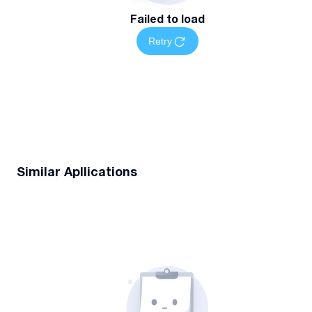
მოგცემენ თუ არ მოგცემენ - ეს თანხა არის ავსტრალიის
Failed to load
ვიზის განხილვის, ვიზას თუ არ მოგცემენ ეს თანხა იწვება,
არ ბრუნდება).
Retry
დადებითი პასუხის შემთხვევაში ჩვენ გიწევთ
კონსულტაციას, რა საბუთები დაგჭირდებათ მომავალში დ
რა გჭირდებათ იქ, ასევე გიწევთ კონსულტაციას ავია
ბილეთის მიმართულებით, დაზღვევა, სასტუმროს დაჯავშნა
და ასე შემდეგ.
ზოგადათ არის ძალიან ბევრი თაღლითი, მაგრამ ისინი
Similar Apllications
თანხას იღებენ წინასწარ, პირდებიან ხალხს ათას
სისულელეს და მერე იკარგებიან, ამ შემთხვევაში თქვან ა
იხდით წინასწარ თანხას, ამ თანხას იხდით მხოლოდ მაშინ,
როცა მიიღებთ ვიზას, ამიტომ გადაგდება გამორიცხულია
ასეთი პირობებში. ჩვენი ინტერესია, გავაკეთოდ მაქსიმუმი
რომ გაგიკეთოდ ვიზა და ავით ჩვენი მომსახურების თანხა
(2000 USD).
თანამშრომლობაზე იდება ხელშეკრულებაც. ჩვენი საიტია: