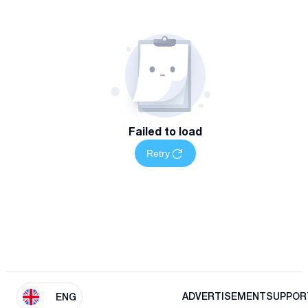
Failed to load
Retry
ADVERTISEMENT
SUPPOR
ENG