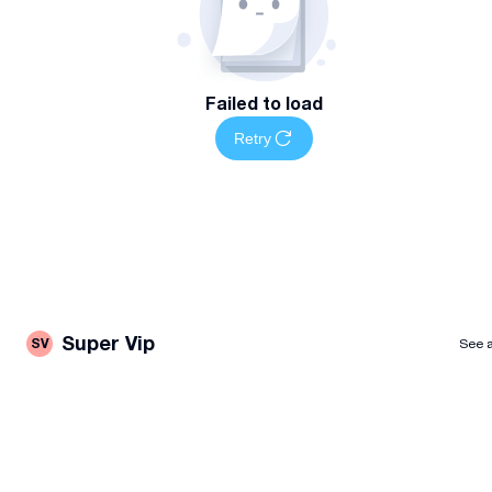
Failed to load
Retry
Super Vip
SV
See a