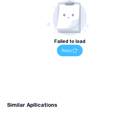
Failed to load
Retry
Similar Apllications