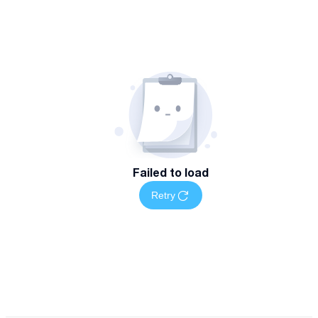
Failed to load
Retry