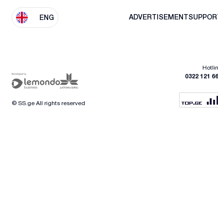
ADVERTISEMENT
SUPPOR
ENG
Hotli
0322 121 6
© SS.ge All rights reserved