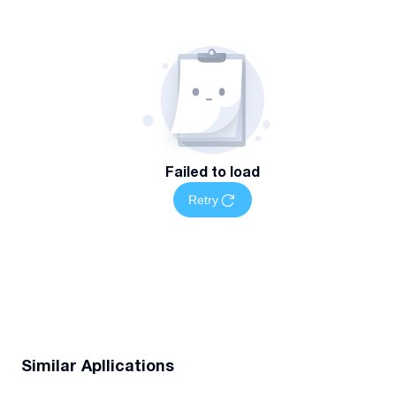
Failed to load
Retry
Similar Apllications