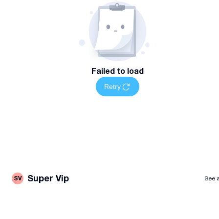
Failed to load
Retry
Super Vip
SV
See a