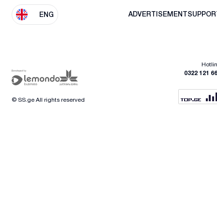
ADVERTISEMENT
SUPPOR
ENG
Hotli
0322 121 6
© SS.ge All rights reserved