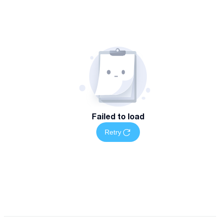
Failed to load
Retry