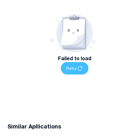
Failed to load
Retry
Similar Apllications