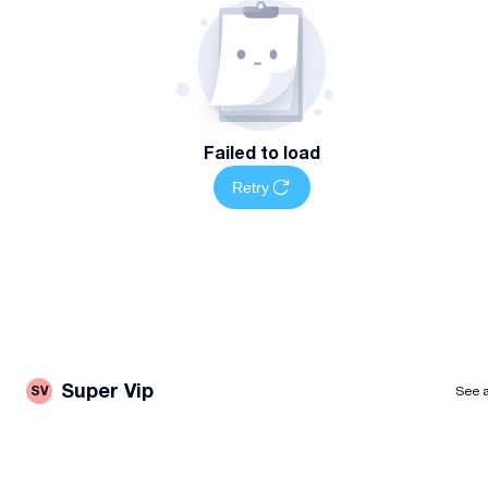
Failed to load
Retry
Super Vip
SV
See a