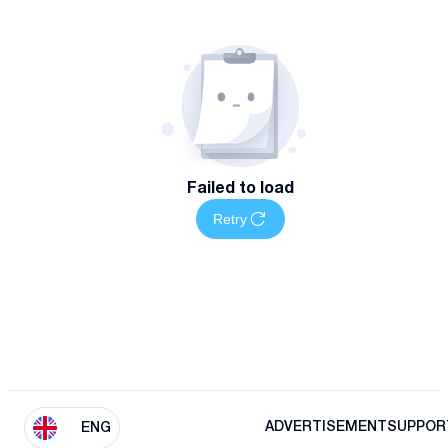
Failed to load
Retry
ADVERTISEMENT
SUPPOR
ENG