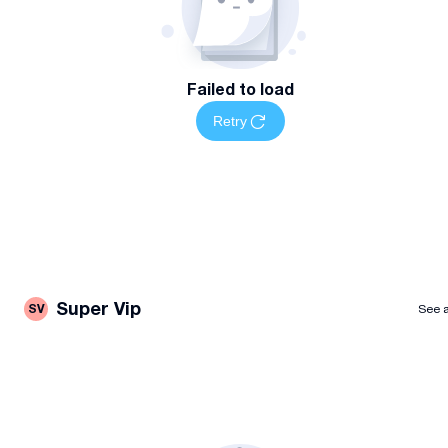
Failed to load
Retry
Super Vip
SV
See a