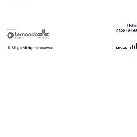
Hotli
0322 121 6
© SS.ge All rights reserved