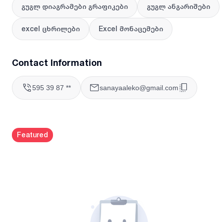
400–800 ლარი. ხოლო თუ საჭიროა ავტომატიზაცია, KPI,
გუგლ დიაგრამები გრაფიკები
გუგლ ანგარიშები
გრაფიკები და მმართველობითი დასკვნები
საორიენტაციოდ – 700 ლარიდან და მეტი.
excel ცხრილები
Excel მონაცემები
Contact Information
595 39 87 **
sanayaaleko@gmail.com
Featured