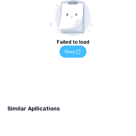
Failed to load
Retry
Similar Apllications