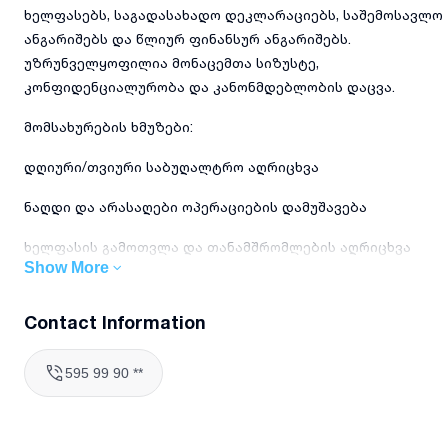
ხელფასებს, საგადასახადო დეკლარაციებს, საშემოსავლო
ანგარიშებს და წლიურ ფინანსურ ანგარიშებს.
უზრუნველყოფილია მონაცემთა სიზუსტე,
კონფიდენციალურობა და კანონმდებლობის დაცვა.
მომსახურების ხმუზები:
დღიური/თვიური საბუღალტრო აღრიცხვა
ნაღდი და არასაღები ოპერაციების დამუშავება
ხელფასის გამოთვლა და თანამშრომლების აღრიცხვა
Show More
საშემოსავლო და სოციალური მოსაკრებლების
დეკლარაციები
Contact Information
ფინანსური ბალანსი და წლიური ანგარიშგება
595 99 90 **
საკონსულტაციო მომსახურება ბუღალტრულ და
საგადასახადო საკითხებში