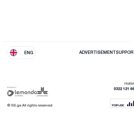
ADVERTISEMENT
SUPPOR
ENG
Hotli
0322 121 6
© SS.ge All rights reserved