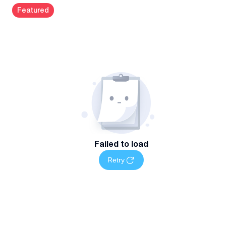
რატომ ჩვენ:
Featured
გამოცდილება
მოკლევადიანი და გრძელვადიანი კონტრაქტი
სწრაფი და სანდო მომსახურება
Failed to load
Retry