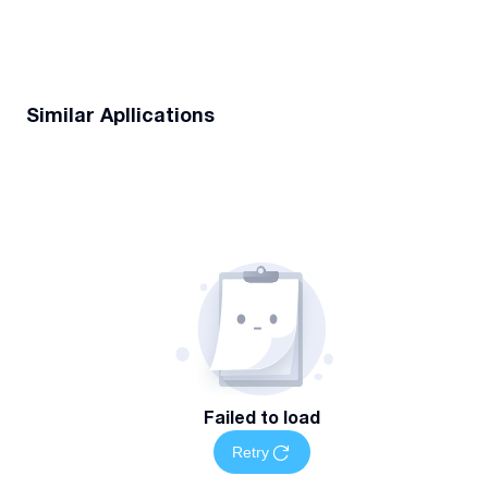
Similar Apllications
Failed to load
Retry