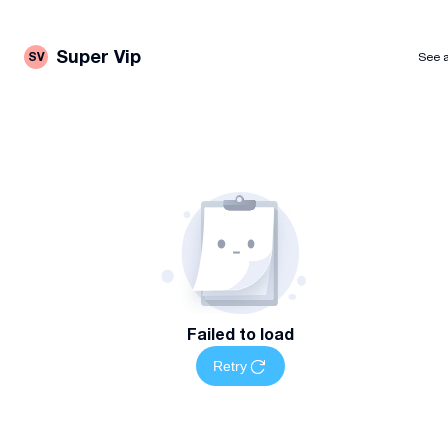
Super Vip
SV
See a
Failed to load
Retry