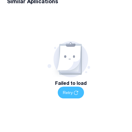
Similar Apllications
Failed to load
Retry