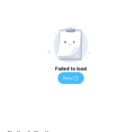
Failed to load
Retry