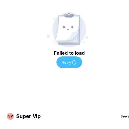
Failed to load
Retry
Super Vip
SV
See a