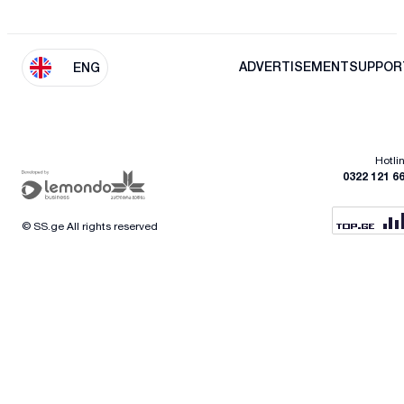
ADVERTISEMENT
SUPPOR
ENG
Hotli
0322 121 6
© SS.ge All rights reserved