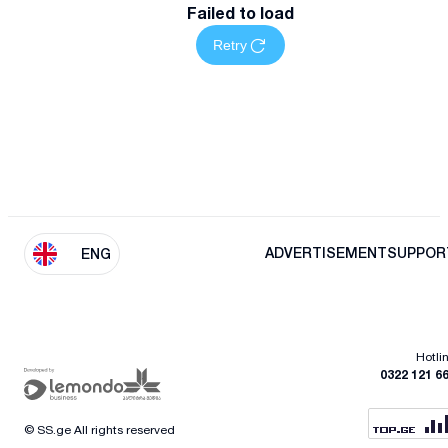
Failed to load
Retry
ADVERTISEMENT
SUPPOR
ENG
Hotli
0322 121 6
© SS.ge All rights reserved