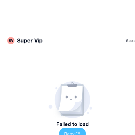
Super Vip
SV
See a
Failed to load
Retry