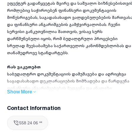
ეფექტურ გადაწყვეტას მცირე და საშუალო ბიზნესებისთვის
რომლებიც საჭიროებენ ფინანსური დოკუმენტაციის
მოწესრიგებას, საგადასახადო ვალდებულებების მართვას
და ფინანსური ანგარიშგების გამჭვირვალობას. ჩვენი
სერვისი განკუთვნილია მათთვის, ვისაც სურს
დარწმუნებული იყოს, რომ ბუღალტრული პროცესები
სრულად შეესაბამება საქართველოს კანონმდებლობას და
თანამედროვე სტანდარტებს.
რას ვაკეთებთ
საბუღალტრო დოკუმენტაციის დამუშავება და აღრიცხვა
საგადასახადო დეკლარაციების მომზადება და წარდგენა
ფინანსური ანგარიშგებების შედგენა და ანალიზი
Show More
ხელფასების და შრომითი ურთიერთობების ბუღალტრული
აღრიცხვა
Contact Information
კონსულტაციები საგადასახადო და ფინანსურ საკითხებზე
ბუღალტრული პროგრამების გამოყენება და მონაცემთა
558 24 06 **
უსაფრთხოება