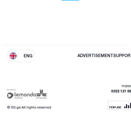
ADVERTISEMENT
SUPPOR
ENG
Hotli
0322 121 6
© SS.ge All rights reserved