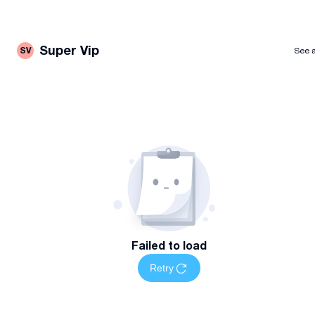
Super Vip
SV
See a
Failed to load
Retry