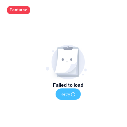
Featured
Failed to load
Retry