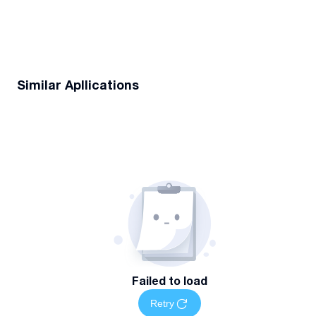
Similar Apllications
Failed to load
Retry