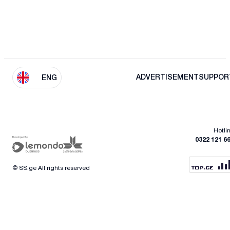
ADVERTISEMENT
SUPPOR
ENG
Hotli
0322 121 6
© SS.ge All rights reserved