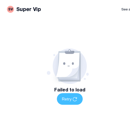
Super Vip
SV
See a
Failed to load
Retry