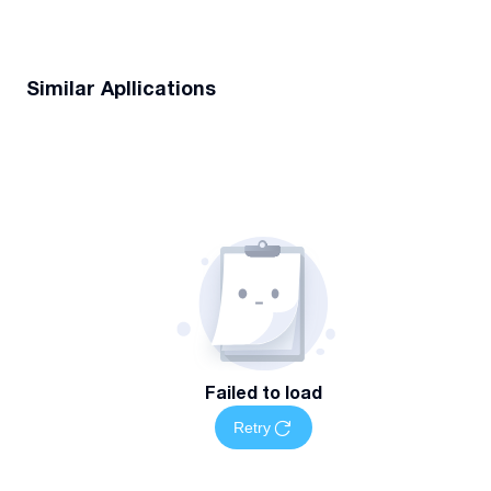
Similar Apllications
Failed to load
Retry