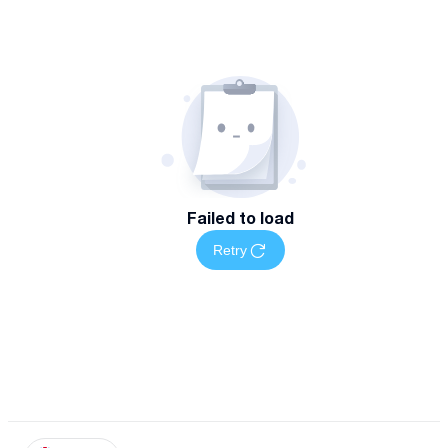
Failed to load
Retry