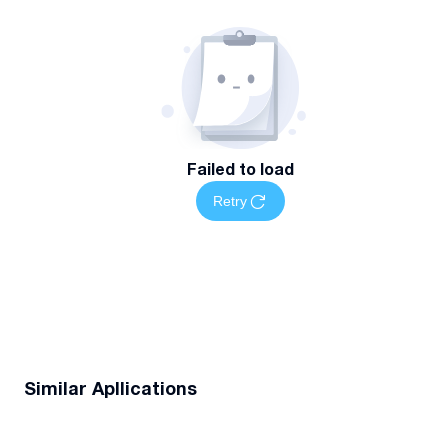
Failed to load
Retry
Similar Apllications