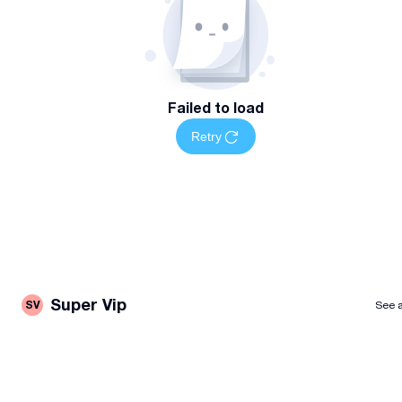
Failed to load
Retry
Super Vip
SV
See a