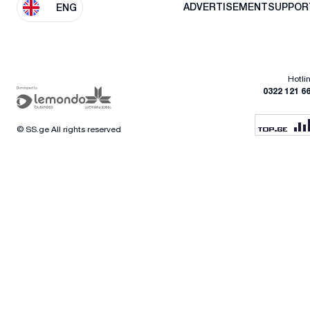
ADVERTISEMENT
SUPPOR
ENG
Hotli
0322 121 6
© SS.ge All rights reserved