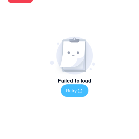
✅ წარმომადგენლობა საგადასახადო ორგანოებთან –
თქვენი ინტერესების დაცვა და ადმინისტრაციული
პროცესების გამარტივება.
✅ სპეციალური შეღავათები მცირე მეწარმეებისთვის და
პერსონალური ფასები ყველა ტიპის კომპანიებისთვის!
რატომ უნდა მენდოთ?
✔ გამოცდილება და პროფესიონალიზმი – სტაჟი მცირე და
მსხვილი ბიზნესების ბუღალტრული აღრიცხვაში.
✔ პასუხისმგებლობა და სიზუსტე – თქვენი ფინანსები
Failed to load
სანდო და პროფესიონალურ ხელშია.
Retry
✔ შეგიძლიათ ფოკუსირდეთ ბიზნესის განვითარებაზე
მშვიდად, მე კი ვიზრუნებ ბუღალტერიაზე.
თუ მართავ მცირე ბიზნესს, დამიკავშირდი დღესვე და
მიიღე პირველი კონსულტაცია სრულიად უფასოდ.