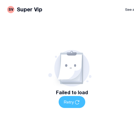
Super Vip
SV
See a
Failed to load
Retry