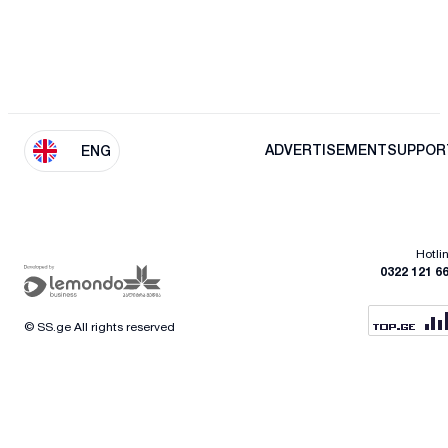
ADVERTISEMENT
SUPPOR
ENG
Hotli
0322 121 6
© SS.ge All rights reserved