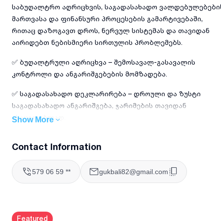
საბუღალტრო აღრიცხვის, საგადასახადო ვალდებულებები
მართვასა და ფინანსური პროცესების გამარტივებაში,
რითაც დაზოგავთ დროს, ნერვულ სისტემას და თავიდან
აირიდებთ ნებისმიერი სირთულის პრობლემებს.
✅ ბუღალტრული აღრიცხვა – შემოსავალ-გასავალის
კონტროლი და ანგარიშგებების მომზადება.
✅ საგადასახადო დეკლარირება – დროული და ზუსტი
საგადასახადო ანგარიშგება, ჯარიმების თავიდან
ასაცილებლად.
Show More
✅ ხელფასებისა და HR დოკუმენტაციის მართვა –
Contact Information
თანამშრომლების ხელფასების და სავალდებულო
გადასახადების მართვა.
579 06 59 **
gukbali82@gmail.com
✅ ფინანსური კონსულტაცია და ანალიტიკა –
ინდივიდუალური რჩევები, რომლებიც დაგეხმარებათ
თქვენი ბიზნესის ფინანსური სტრატეგიის გაუმჯობესებაში.
Featured