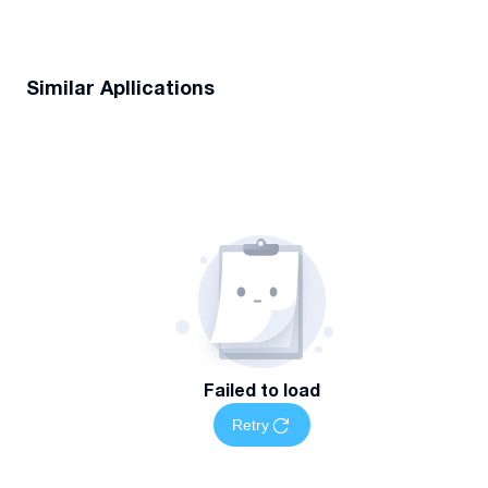
Similar Apllications
Failed to load
Retry