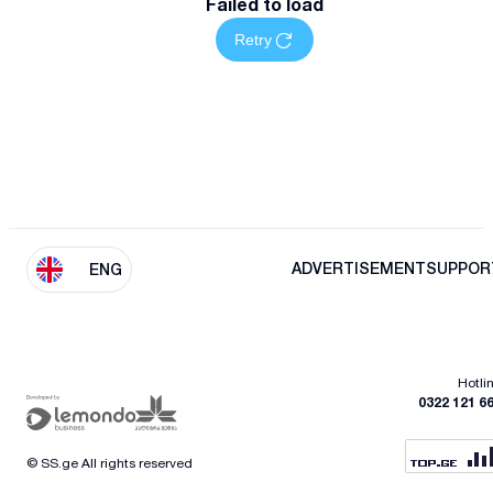
Failed to load
Retry
ADVERTISEMENT
SUPPOR
ENG
Hotli
0322 121 6
© SS.ge All rights reserved