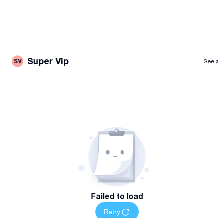
დაგვიკავშირდით მითითებულ ნომერზე სრული
ინფორმაციისთვის
Super Vip
SV
See a
Failed to load
Retry