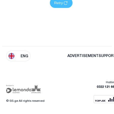
Retry
ADVERTISEMENT
SUPPOR
ENG
Hotli
0322 121 6
© SS.ge All rights reserved