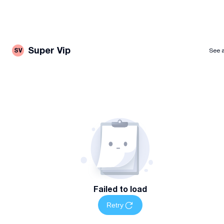
Super Vip
SV
See a
Failed to load
Retry