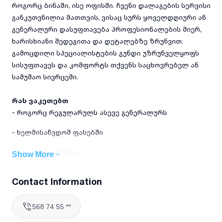
როგორც ბინაში, ისე ოფისში. ჩვენი დალაგების სერვისი
განკუთვნილია მათთვის, ვისაც სურს ყოველდღიური ან
გენერალური დასუფთავება პროფესიონალების მიერ,
ხარისხიანი შედეგითა და დეტალებზე ზრუნვით.
გამოცდილი სპეციალისტების გუნდი უზრუნველყოფს
სისუფთავეს და კომფორტს თქვენს საცხოვრებელ ან
სამუშაო სივრცეში.
რას ვაკეთებთ
- როგორც რეგულარულს ასევე გენერალურს
- ხელმისაწვდომ ფასებში
- მაღალი ხარისხით
Show More
ვმუშაობ თბილისსა და მის შემოგარენშ
Contact Information
რატომ უნდა აგვირჩიოთ
568 74 55 **
5 წელზე მეტი გამოცდილება ბინებისა და ოფისების
დასუფთავებაში