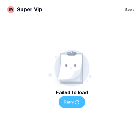
Super Vip
SV
See a
Failed to load
Retry