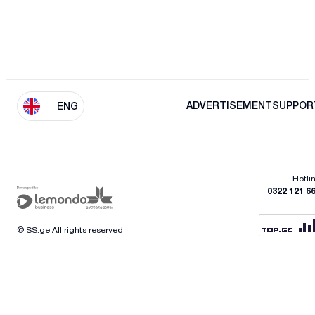
ADVERTISEMENT
SUPPOR
ENG
Hotli
0322 121 6
© SS.ge All rights reserved