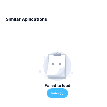
Similar Apllications
Failed to load
Retry