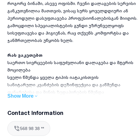
როგორც ბინაში, ასევე ოფისში. ჩვენი დალაგების სერვისი
განკუთვნილია მათთვის, ვისაც სურს ყოველდღიური ან
პერიოდული დასუფთავება პროფესიონალებისგან მიიღოს.
გამოცდილი სპეციალისტების გუნდი უზრუნველყოფს
სისუფთავესა და ჰიგიენას, რაც თქვენს კომფორტსა და
ჯანმრთელობას უწყობს ხელს.
რას ვაკეთებთ
საერთო სივრცეების საფუძვლიანი დალაგება და მტვრის
მოცილება
სველი წმენდა ყველა ტიპის იატაკისთვის
სანიტარული კვანძების დეზინფექცია და გაწმენდა
ფანჯრებისა და მინის ზედაპირების წმენდა
Show More
სამზარეულოს ზონების დეტალური დასუფთავება
ავეჯისა და ტექნიკის ზედაპირების წმენდა
Contact Information
რატომ აირჩიოთ ჩვენთან
568 98 38 **
5 წელზე მეტი გამოცდილება ბინებისა და ოფისების
დასუფთავებაში