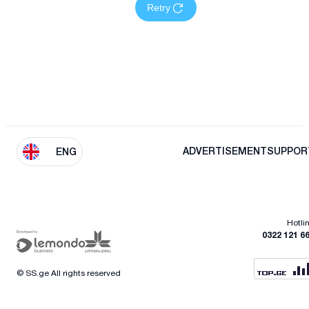
Retry
ADVERTISEMENT
SUPPOR
ENG
Hotli
0322 121 6
© SS.ge All rights reserved