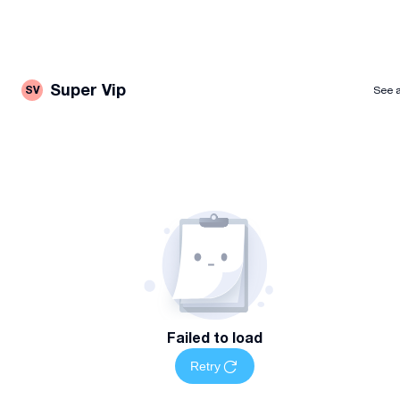
Super Vip
SV
See a
Failed to load
Retry