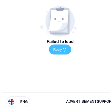
Failed to load
Retry
ADVERTISEMENT
SUPPOR
ENG