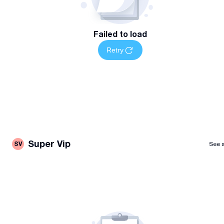
Failed to load
Retry
Super Vip
SV
See a