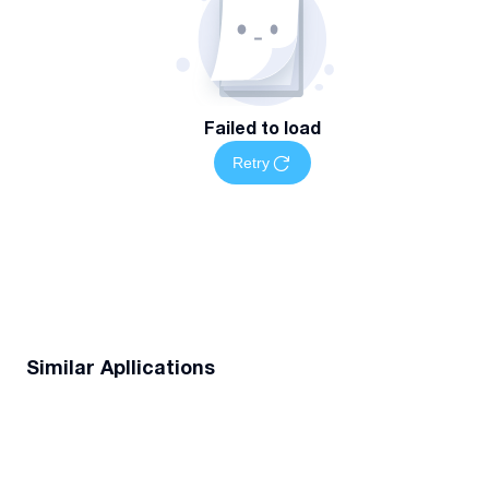
Failed to load
Retry
Similar Apllications