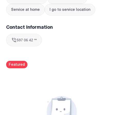
Service at home
I go to service location
Contact Information
597 06 42 **
Featured