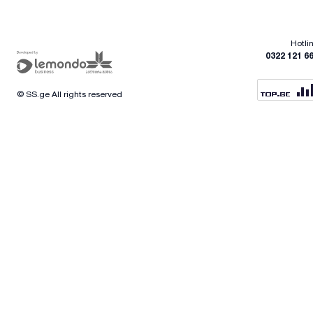
Hotli
0322 121 6
© SS.ge All rights reserved