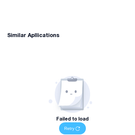
Similar Apllications
Failed to load
Retry