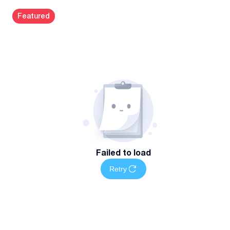
Featured
Failed to load
Retry