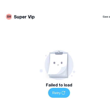
Super Vip
SV
See a
Failed to load
Retry