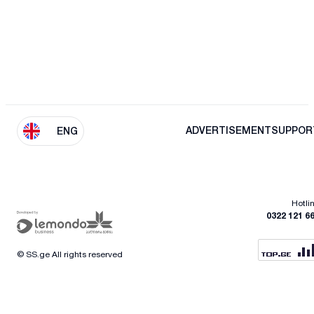
ADVERTISEMENT
SUPPOR
ENG
Hotli
0322 121 6
© SS.ge All rights reserved