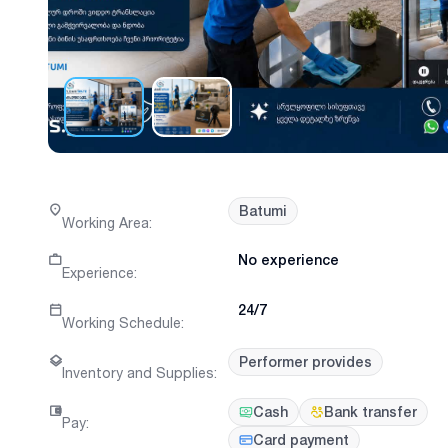
Batumi
Working Area
:
No experience
Experience
:
24/7
Working Schedule
:
Performer provides
Inventory and Supplies
:
Cash
Bank transfer
Pay
:
Card payment