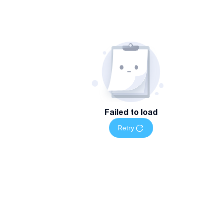
Failed to load
Retry