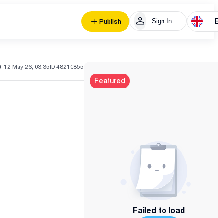
Sign In
Publish
12 May 26, 03:35
ID 48210855
Featured
Failed to load