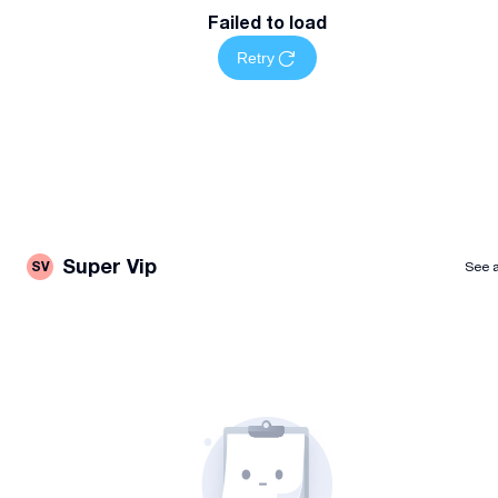
Failed to load
Retry
Super Vip
SV
See a