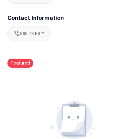
📌 ვმუშაობთ მაქსიმალურ სისუფთავეზე და არა უბრალოდ
“ზედაპირულად”
Contact Information
📩 მოგვწერე პირადში და დაგიგეგმავთ შენს სახლს ახალ
ცხოვრებას ✨ან დაგვირეკეთ
568 73 56 **
Featured