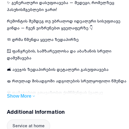
✨ გენერალური დასუფთავება — შედეგი, რომელზეც
პასუხისმგებლები ვართ!
რემონტის შემდეგ თუ უბრალოდ იდეალური სისუფთავე
გინდა — ჩვენ ვიზრუნებთ ყველაფერზე 👇
🧼 ღრმა წმენდა ყველა ზედაპირზე
🪟 ფანჯრების, სამზარეულოსა და აბაზანის სრული
დამუშავება
🛋️ ავეჯის ზედაპირების დეტალური გასუფთავება
🧽 რთულად მისადგომი ადგილების სრულყოფილი წმენდა
💎 დამატებით გთავაზობთ ქიმწმენდას (ცალკე
Show More
მომსახურება): დივნები • მატრასები • ხალიჩები —
სიღრმისეულად, პროფესიონალური საშუალებებით
Additional Information
📌 ვიყენებთ ხარისხიან და უსაფრთხო ქიმიას
Service at home