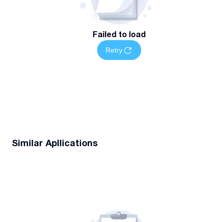
Failed to load
Retry
Similar Apllications