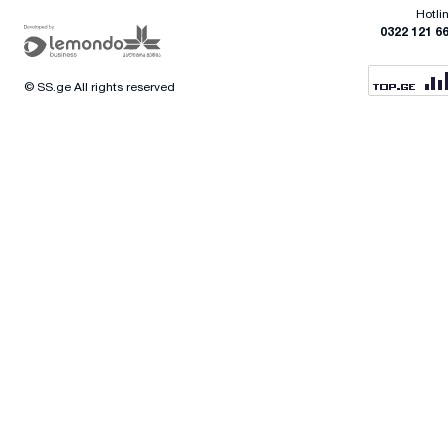
Hotli
0322 121 6
© SS.ge All rights reserved