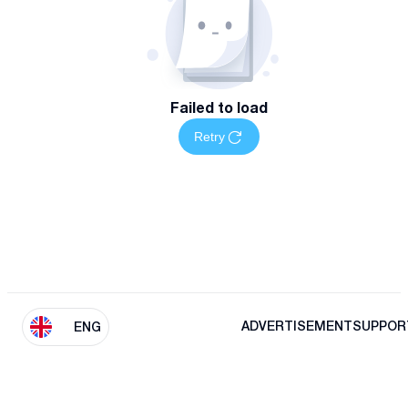
Failed to load
Retry
ADVERTISEMENT
SUPPOR
ENG