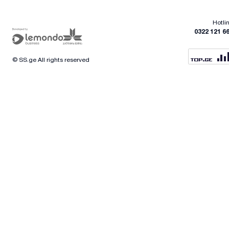
Hotli
0322 121 6
© SS.ge All rights reserved