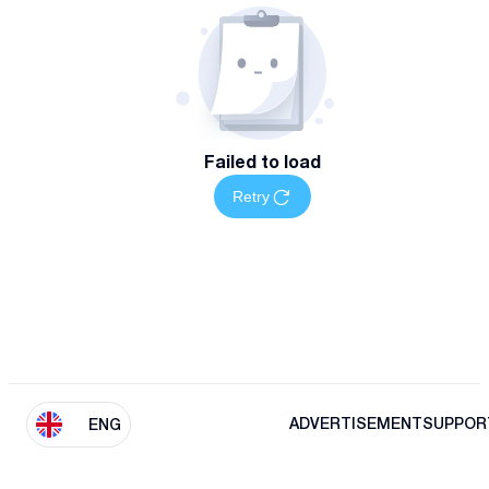
Failed to load
Retry
ADVERTISEMENT
SUPPOR
ENG