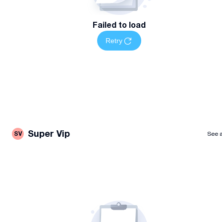
Failed to load
Retry
Super Vip
SV
See a