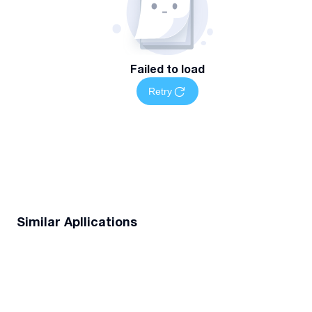
Failed to load
Retry
Similar Apllications