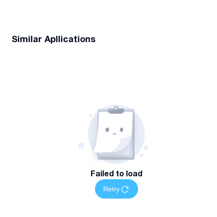
Similar Apllications
Failed to load
Retry