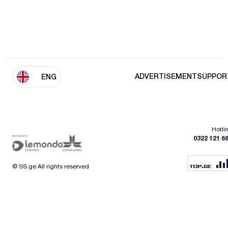
ADVERTISEMENT
SUPPOR
ENG
Hotli
0322 121 6
© SS.ge All rights reserved