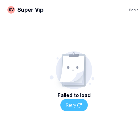
Super Vip
SV
See a
Failed to load
Retry