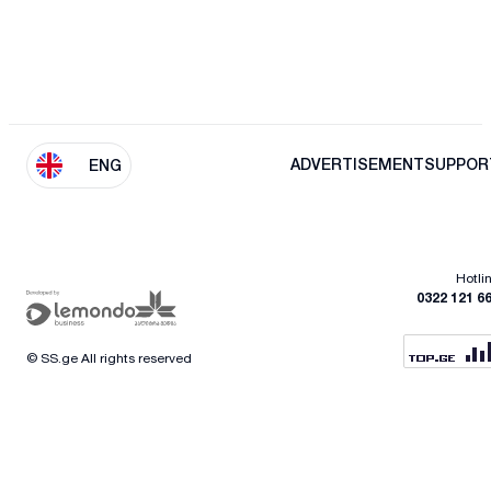
ADVERTISEMENT
SUPPOR
ENG
Hotli
0322 121 6
© SS.ge All rights reserved