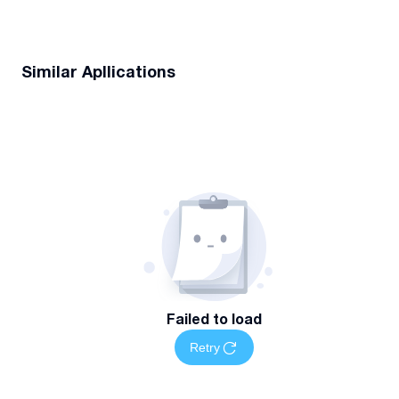
Similar Apllications
Failed to load
Retry