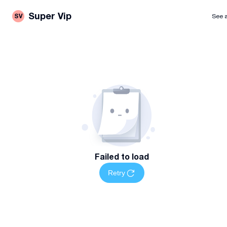
Super Vip
SV
See a
Failed to load
Retry