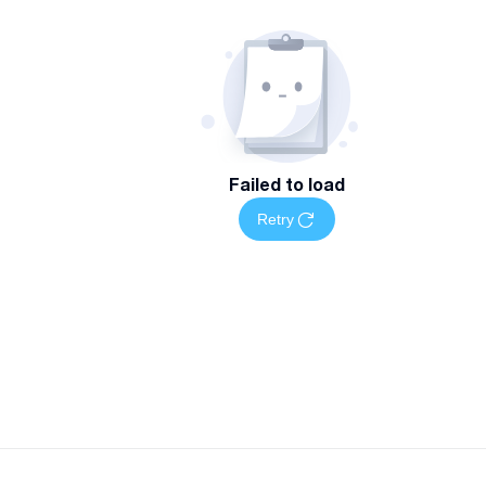
Failed to load
Retry