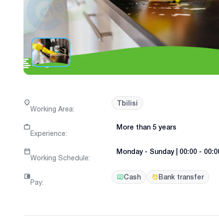
Tbilisi
Working Area
:
More than 5 years
Experience
:
Monday
-
Sunday
|
00:00 - 00:0
Working Schedule
:
Cash
Bank transfer
Pay
: