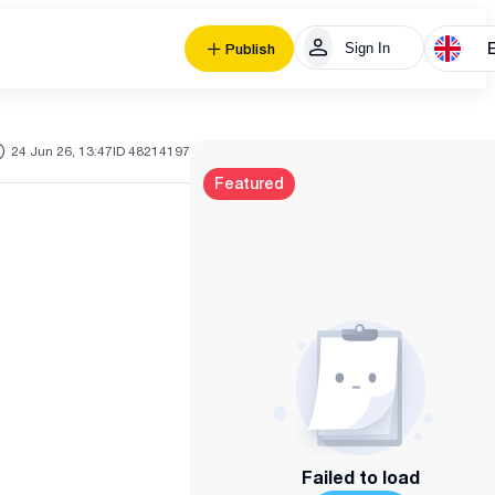
Sign In
Publish
24 Jun 26, 13:47
ID 48214197
Featured
Failed to load