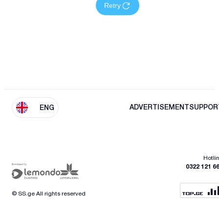
Retry
ADVERTISEMENT
SUPPOR
ENG
Hotli
0322 121 6
© SS.ge All rights reserved