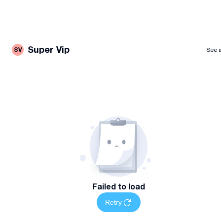
Super Vip
SV
See a
Failed to load
Retry