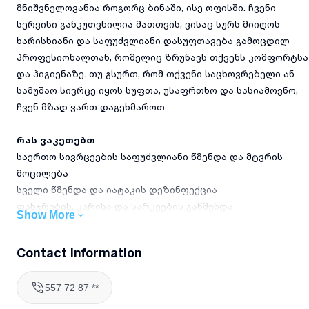
მნიშვნელოვანია როგორც ბინაში, ისე ოფისში. ჩვენი
სერვისი განკუთვნილია მათთვის, ვისაც სურს მიიღოს
ხარისხიანი და საფუძვლიანი დასუფთავება გამოცდილ
პროფესიონალთან, რომელიც ზრუნავს თქვენს კომფორტსა
და ჰიგიენაზე. თუ გსურთ, რომ თქვენი საცხოვრებელი ან
სამუშაო სივრცე იყოს სუფთა, უსაფრთხო და სასიამოვნო,
ჩვენ მზად ვართ დაგეხმაროთ.
რას ვაკეთებთ
საერთო სივრცეების საფუძვლიანი წმენდა და მტვრის
მოცილება
სველი წმენდა და იატაკის დეზინფექცია
ფანჯრების, კარისა და სარკეების გაწმენდა
Show More
სამზარეულოსა და სველი წერტილების დეტალური
დასუფთავება
Contact Information
ავეჯისა და ტექნიკის ზედაპირების წმენდა
ნარჩენების გატანა და სანაგვე ურნების დეზინფექცია
557 72 87 **
რატომ უნდა აგვირჩიოთ