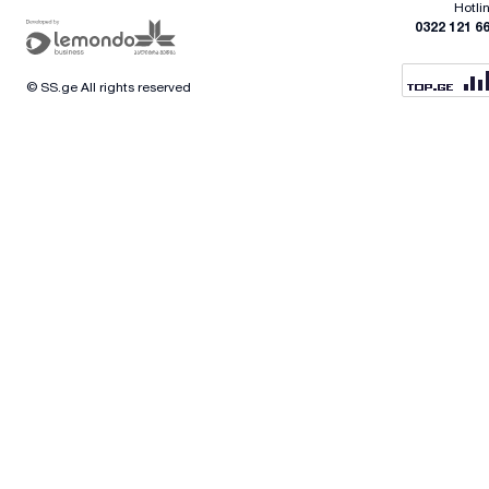
Hotli
0322 121 6
© SS.ge All rights reserved