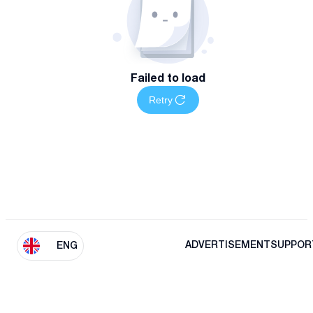
Failed to load
Retry
ADVERTISEMENT
SUPPOR
ENG