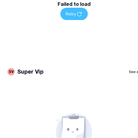
Failed to load
Retry
Super Vip
SV
See a