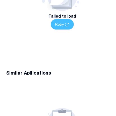
Failed to load
Retry
Similar Apllications