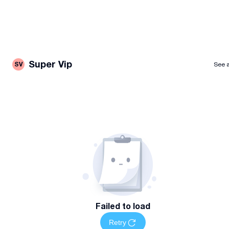
Super Vip
SV
See a
Failed to load
Retry