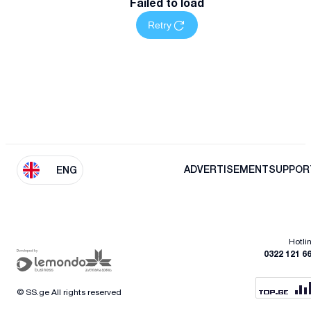
Failed to load
Retry
ADVERTISEMENT
SUPPOR
ENG
Hotli
0322 121 6
© SS.ge All rights reserved