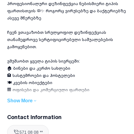
პროფესიონალური დეზინფექცია ნებისმიერი ტიპის
ფართისთვის 🦠✨ როგორც ვირუსებზე და ბაქტერიებზე
ასევე მწერებზე
ჩვენ ვთავაზობთ სრულყოფილ დეზინფექციას
თანამედროვე სერტიფიცირებული საშუალებების
გამოყენებით.
ვმუშაობთ ყველა ტიპის სივრცეში:
🏠 ბინები და კერძო სახლები
🏨 სასტუმროები და ჰოსტელები
🍽 კვების ობიექტები
🏢 ოფისები და კომერციული ფართები
Show More
✔ უსაფრთხო და ეფექტური პროცესი
✔ ჰიგიენის მაღალი სტანდარტი
Contact Information
✔ შედეგი, რომელსაც თვალითაც იგრძნობთ
571 08 08 **
დაგვიკავშირდით დღესვე და შექმენით სუფთა, დაცული