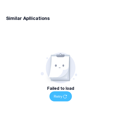
Similar Apllications
Failed to load
Retry