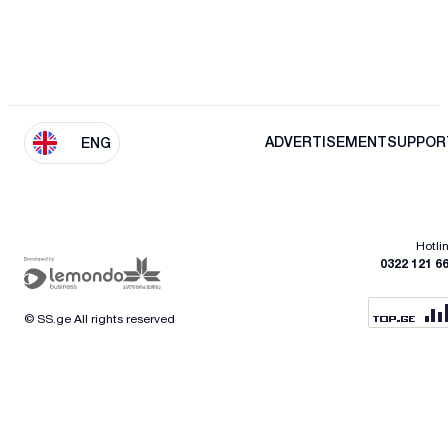
ADVERTISEMENT
SUPPOR
ENG
Hotli
0322 121 6
© SS.ge All rights reserved