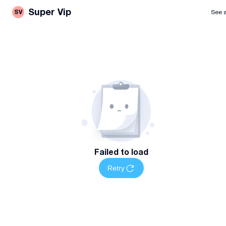
Super Vip
SV
See a
Failed to load
Retry