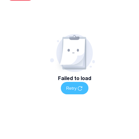
🔹 სწრაფი რეაგირება
🔹 ხელმისაწვდომი ფასები
🔹 შესაძლებელია ხელშეკრულებით მომსახურება
🔹ყველა საჭირო დოკუმენტაციის გაფორმება
🔹პრობლემის სრული აღმოფხრა
📞 დაგვიკავშირდით დღესვე და დაიცავით თქვენი ფართი
მავნებლებისგან.
Failed to load
555 972 994
Retry