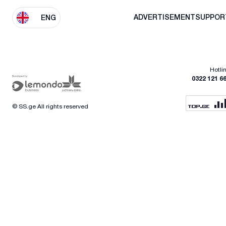
ADVERTISEMENT
SUPPOR
ENG
Hotli
0322 121 6
© SS.ge All rights reserved