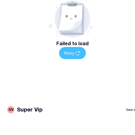
Failed to load
Retry
Super Vip
SV
See a