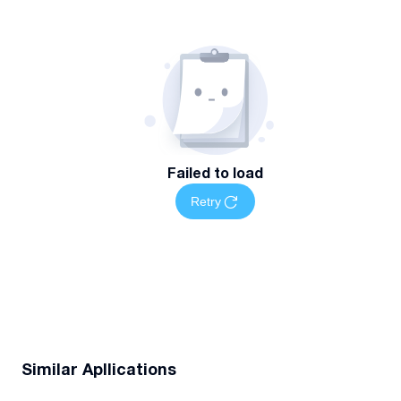
Failed to load
Retry
Similar Apllications