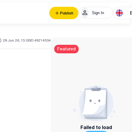
Sign In
Publish
28 Jun 26, 15:00
ID 48214504
Featured
Failed to load