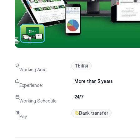
Tbilisi
Working Area
:
More than 5 years
Experience
:
24/7
Working Schedule
:
Bank transfer
Pay
: