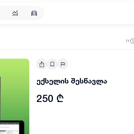
71
ექსელის შესწავლა
250 ₾