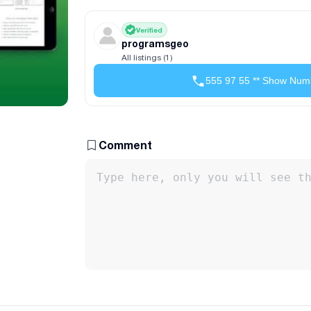
Verified
programsgeo
All listings (1)
555 97 55 ** Show Num
Comment