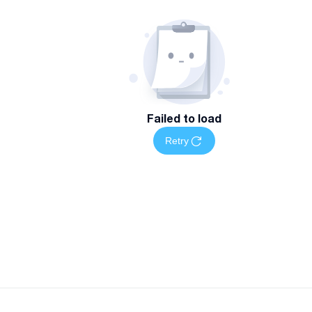
Failed to load
Retry