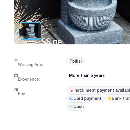
Tbilisi
Working Area
:
More than 5 years
Experience
:
Installment payment availab
Pay
:
Card payment
Bank tra
Cash