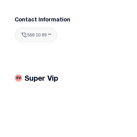
Contact Information
568 10 89 **
Super Vip
SV