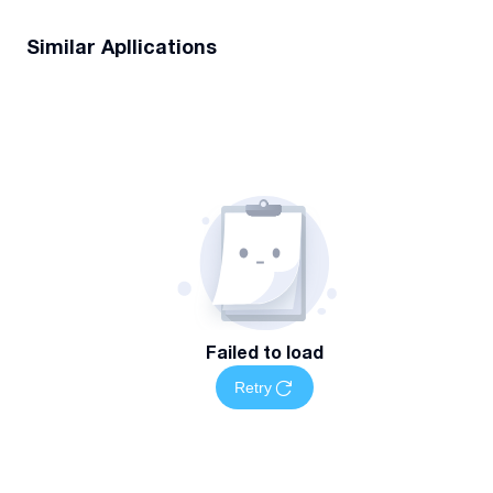
Similar Apllications
Failed to load
Retry