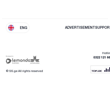
ADVERTISEMENT
SUPPOR
ENG
Hotli
0322 121 6
© SS.ge All rights reserved