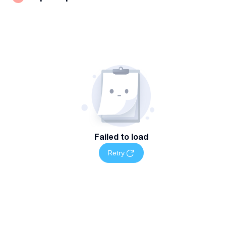
Failed to load
Retry