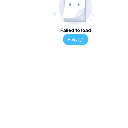
თ Viber, WhatsApp
ემს Facebook გვერდს: "ფინანსური
ვის" შეგიძლიათ ისარგებლოთ Viber-ით ან
Failed to load
Retry