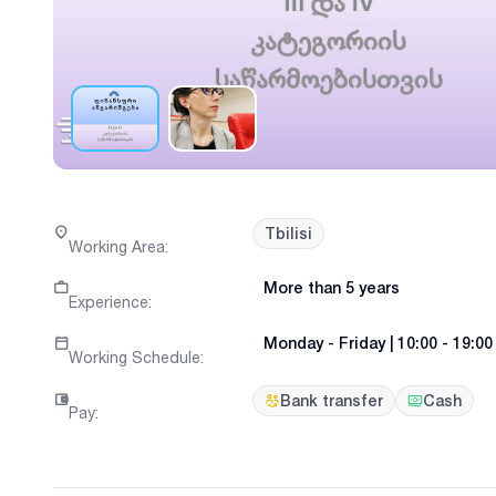
Tbilisi
Working Area
:
More than 5 years
Experience
:
Monday
-
Friday
|
10:00 - 19:00
Working Schedule
:
Bank transfer
Cash
Pay
: