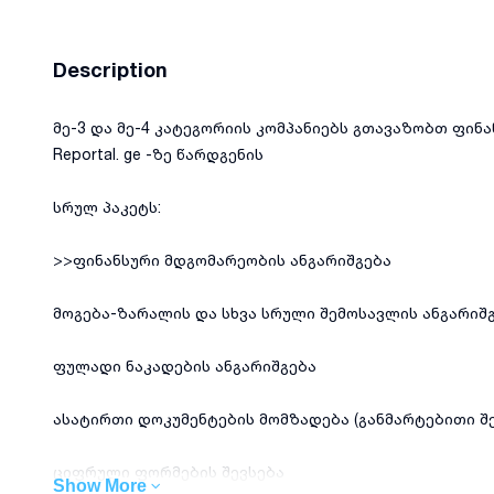
Description
მე-3 და მე-4 კატეგორიის კომპანიებს გთავაზობთ ფინ
Reportal. ge -ზე წარდგენის
სრულ პაკეტს:
>>ფინანსური მდგომარეობის ანგარიშგება
მოგება-ზარალის და სხვა სრული შემოსავლის ანგარიშ
ფულადი ნაკადების ანგარიშგება
ასატირთი დოკუმენტების მომზადება (განმარტებითი შე
ციფრული ფორმების შევსება
Show More