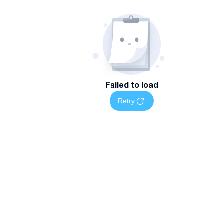
Failed to load
Retry