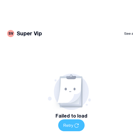
Super Vip
SV
See a
Failed to load
Retry