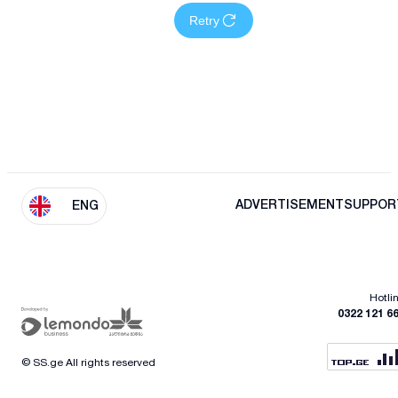
Retry
ADVERTISEMENT
SUPPOR
ENG
Hotli
0322 121 6
© SS.ge All rights reserved