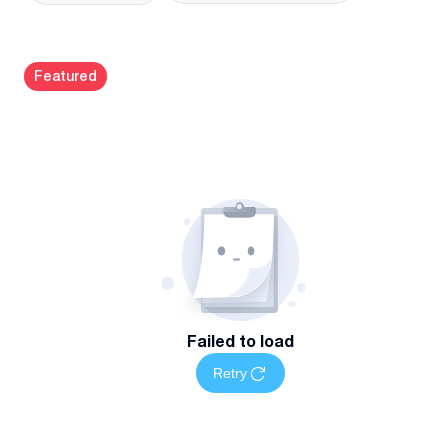
Featured
Failed to load
Retry