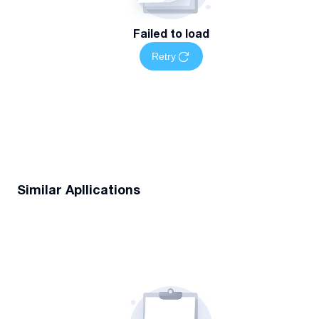
Failed to load
Retry
Similar Apllications