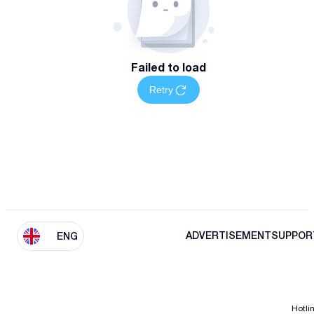
Failed to load
Retry
ADVERTISEMENT
SUPPOR
ENG
Hotli