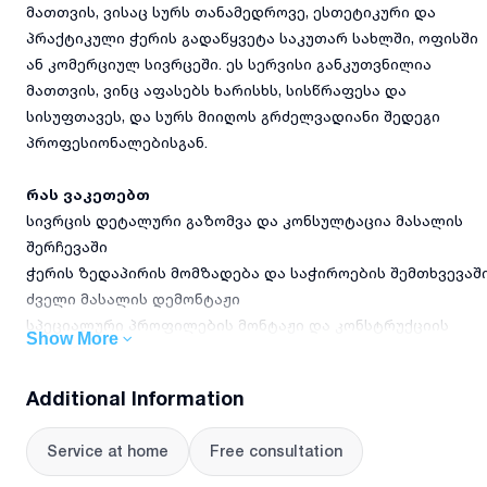
მათთვის, ვისაც სურს თანამედროვე, ესთეტიკური და
პრაქტიკული ჭერის გადაწყვეტა საკუთარ სახლში, ოფისში
ან კომერციულ სივრცეში. ეს სერვისი განკუთვნილია
მათთვის, ვინც აფასებს ხარისხს, სისწრაფესა და
სისუფთავეს, და სურს მიიღოს გრძელვადიანი შედეგი
პროფესიონალებისგან.
რას ვაკეთებთ
სივრცის დეტალური გაზომვა და კონსულტაცია მასალის
შერჩევაში
ჭერის ზედაპირის მომზადება და საჭიროების შემთხვევაშ
ძველი მასალის დემონტაჟი
სპეციალური პროფილების მონტაჟი და კონსტრუქციის
Show More
გამაგრება
ფრანგული გასაჭიმი ჭერის მასალის დაყენება და
Additional Information
გასწორება
სანათი სისტემების, ვენტილაციის და სხვა ელემენტების
Service at home
Free consultation
ინტეგრაცია
დასრულებული სამუშაოს ხარისხის შემოწმება და სივრცის