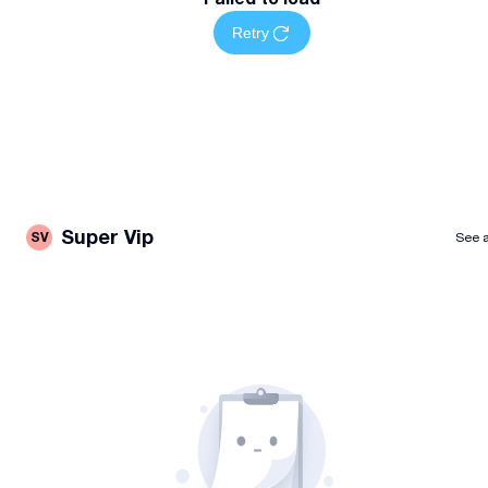
დაგვიკავშირდით
დაგეგმეთ თქვენი ჭერის სამუშაოები მარტივად —
Retry
დაგვიკავშირდით მითითებულ ნომერზე სრული
ინფორმაციისთვის
Super Vip
SV
See a