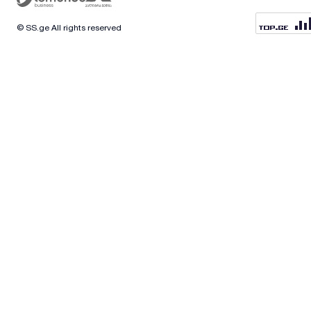
© SS.ge All rights reserved