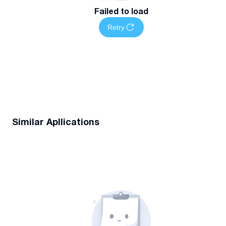
Failed to load
Retry
Similar Apllications