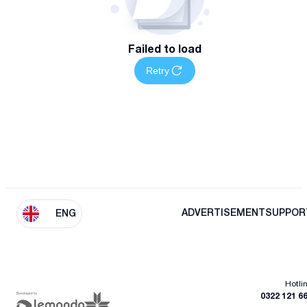
Failed to load
Retry
ADVERTISEMENT
SUPPOR
ENG
Hotli
0322 121 6