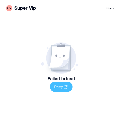
Super Vip
SV
See a
Failed to load
Retry