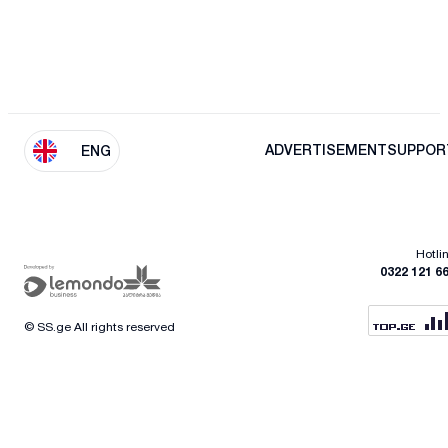
ADVERTISEMENT
SUPPOR
ENG
Hotli
0322 121 6
© SS.ge All rights reserved