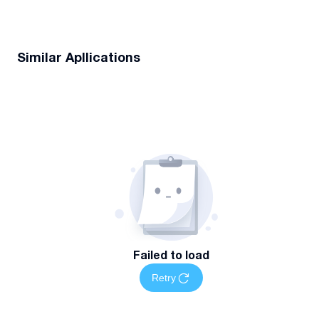
Similar Apllications
Failed to load
Retry