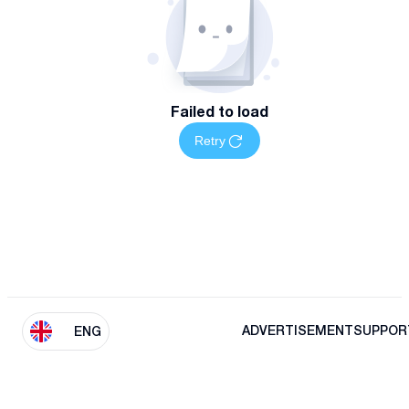
Failed to load
Retry
ADVERTISEMENT
SUPPOR
ENG