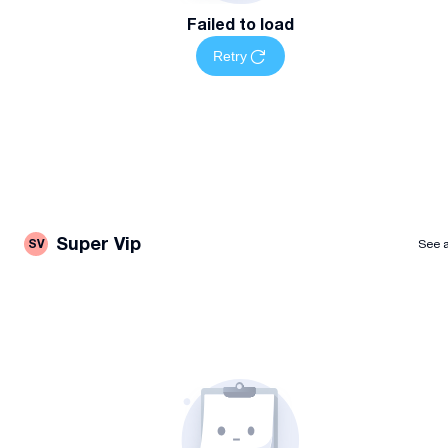
Failed to load
Retry
Super Vip
SV
See a