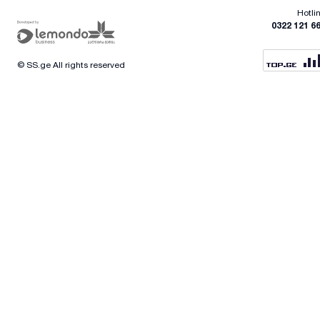
Hotli
0322 121 6
© SS.ge All rights reserved