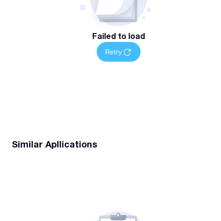
Failed to load
Retry
Similar Apllications