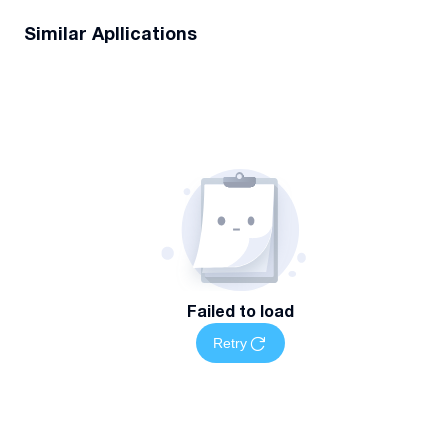
Similar Apllications
Failed to load
Retry