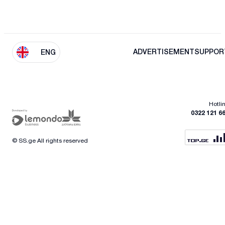
ADVERTISEMENT
SUPPOR
ENG
Hotli
0322 121 6
© SS.ge All rights reserved