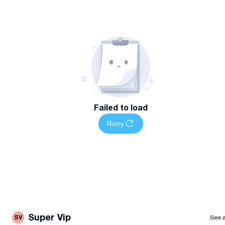
Failed to load
Retry
Super Vip
SV
See a