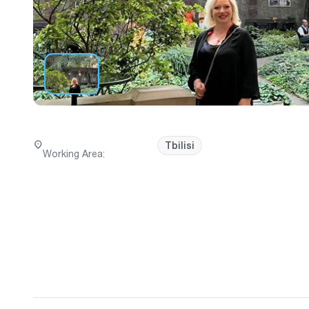
Tbilisi
Working Area
: