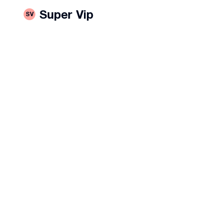
Super Vip
SV