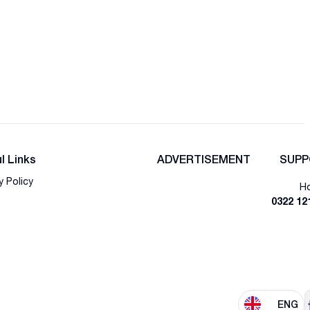
l Links
ADVERTISEMENT
SUPP
y Policy
Ho
0322 12
ENG