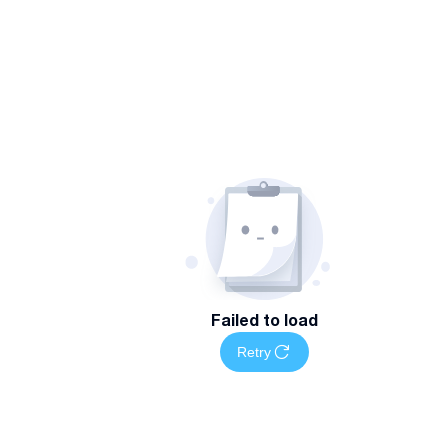
Failed to load
Retry