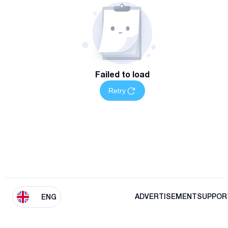
Failed to load
Retry
ADVERTISEMENT
SUPPOR
ENG