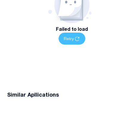
Failed to load
Retry
Similar Apllications