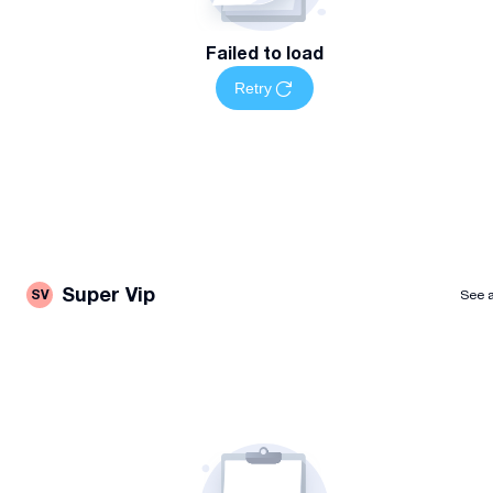
Failed to load
Retry
Super Vip
SV
See a