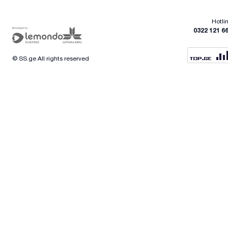
Hotli
0322 121 6
© SS.ge All rights reserved