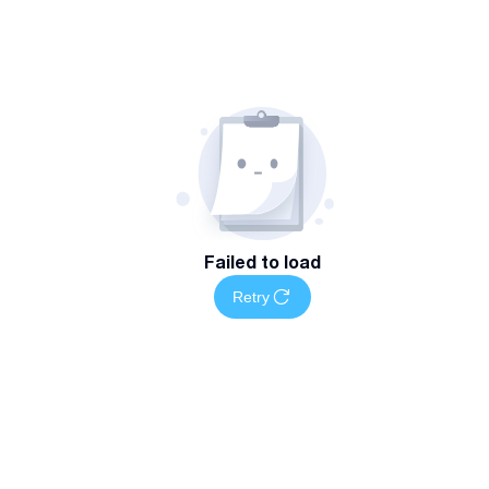
Failed to load
Retry