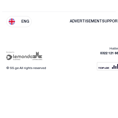
ADVERTISEMENT
SUPPOR
ENG
Hotli
0322 121 6
© SS.ge All rights reserved