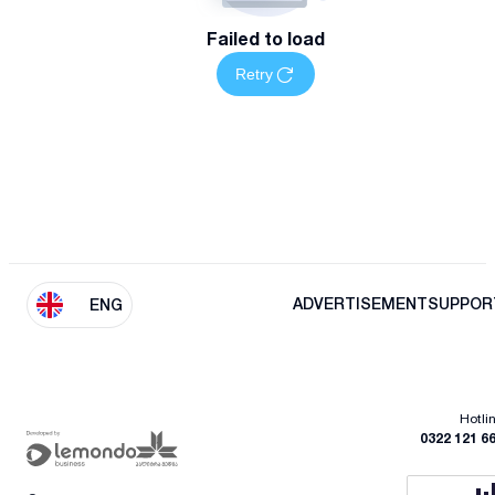
Failed to load
Retry
ADVERTISEMENT
SUPPOR
ENG
Hotli
0322 121 6