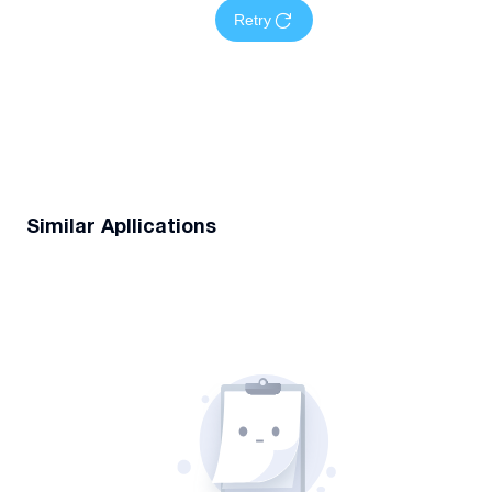
Retry
Similar Apllications