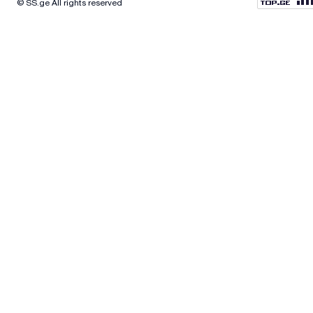
© SS.ge All rights reserved