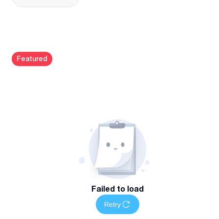
სამეწარმეო სამართალი;
საერთაშორისო კერძო სამართალი;
ადმინისტრაციული სამართალი;
შრომის სამართალი;
Kazbegi avenue
#
47
საგადასახადო და საბაჟო სამართალი;
Featured
სისხლის სამართალი;
სახელშეკრულებო სამართალი;
უძრავი ქონების რეგისტრაცია;
პრივატიზაცია;
ჩვენი მომსახურება მოიცავს შემდეგს:
ზეპირი და წერილობითი სამართლებრივი კონსულტაციები
საქმიან მოლაპარაკებებში კლიენტის წარმომადგენლობა
და მისი ინტერესების დაცვა;
იურიდიული პირის დაფუძნება, რეორგანიზაცია (შერწყმა,
შეერთება, გაყოფა, გამოფა)
ორგანიზაციების იურიდიული მომსახურება (იურიდიული
Failed to load
კონსულტაციები შიდა დოკუმენტაციის საქართველოს
Retry
კანონმდებლობასთან შესაბამისობისა და დოკუმენტაციის