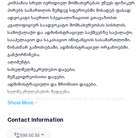
კომპანია სრულ იურიდიულ მომსახურებას უწევს ფიზიკურ
პირებს სამართლის შემდეგ სფეროებში მისაღებ ფასად:
ადვოკატი საერთო სპეციალიზაციით გთავაზობთ
კვალიფიციურ საადვოკატო მომსახურეობას სისხლის,
სამოქალაქო და ადმინისტრაციულ საქმეებზე საქალაქო,
სააპელაციო და საკასაციო ინსტანციის სასამართლოში,
წინასწარ გამოძიებაში, ადმინისტრაციულ ორგანოებში.
განქორწინება,
ალიმენტი,
სახელშელშეკრულებო დავები,
მემკვიდრეობითი დავები,
ადმინისტრაციული და შრომითი დავები,
ხელშეკრულებების შედგენა,
იურიდიული მნიშვნელობის მქონე ფაქტების დადგენა,
Show More
და სხვა.
შეღავათიანი პირობებით. იურიდიული კონსულტაცია.
Contact Information
კომპანია იურიდიულ მომსახურებას უწევს იურიდიულ
პირებს სამართლის შემდეგ სფეროებში:
599 50 55 **
სამოქალაქო სამართალი;